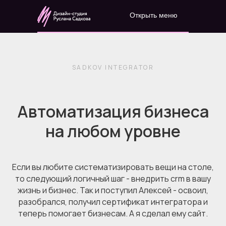
Открыть меню
SADKOV INTEGRATOR
Автоматизация бизнеса
на любом уровне
Если вы любите систематизировать вещи на столе,
то следующий логичный шаг - внедрить crm в вашу
жизнь и бизнес. Так и поступил Алексей - освоил,
разобрался, получил сертификат интегратора и
теперь помогает бизнесам. А я сделал ему сайт.