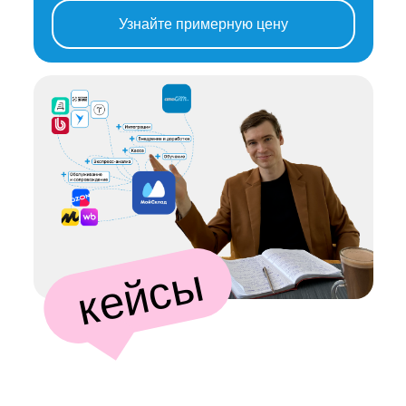
Узнайте примерную цену
кейсы