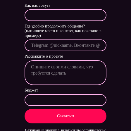
Как вас зовут?
Где удобно продолжить общение?
(напишите место и контакт, как показано в
примере)
Расскажите о проекте
Бюджет
Связаться
Нажимая на кнопку 'Связаться' вы соглашаетесь с