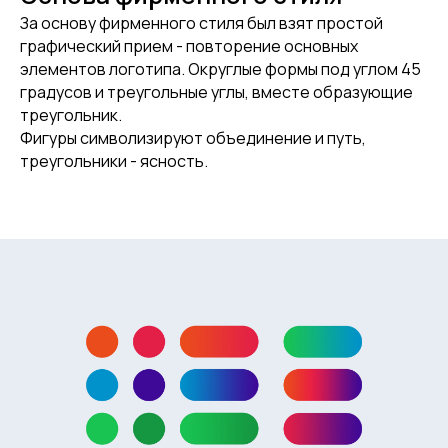
За основу фирменного стиля был взят простой
графический прием - повторение основных
элементов логотипа. Округлые формы под углом 45
градусов и треугольные углы, вместе образующие
треугольник.
Фигуры символизируют объединение и путь,
треугольники - ясность.