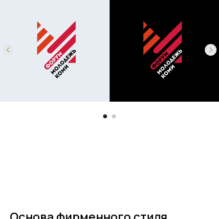
Основа фирменного стиля